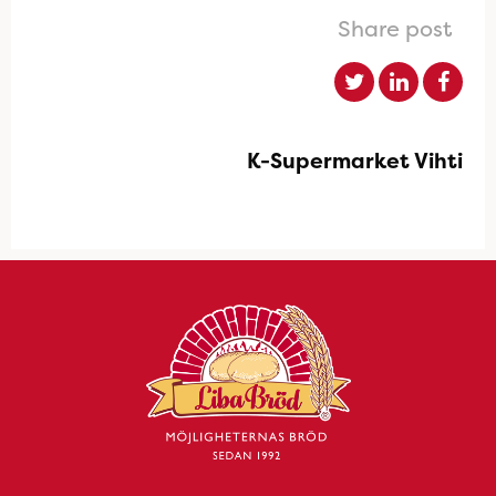
Share post
K-Supermarket Vihti