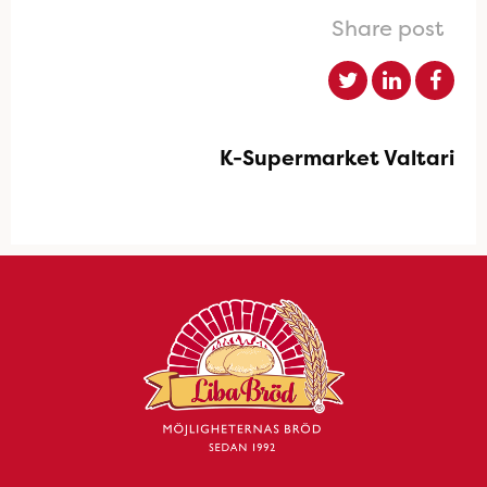
Share post
K-Supermarket Valtari