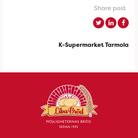
Share post
K-Supermarket Tarmola