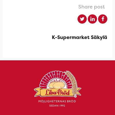
Share post
K-Supermarket Säkylä