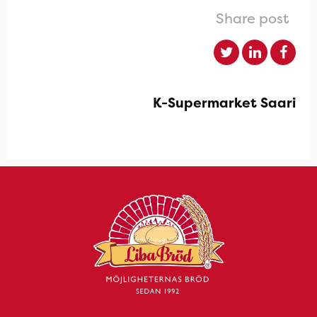
Share post
K-Supermarket Saari