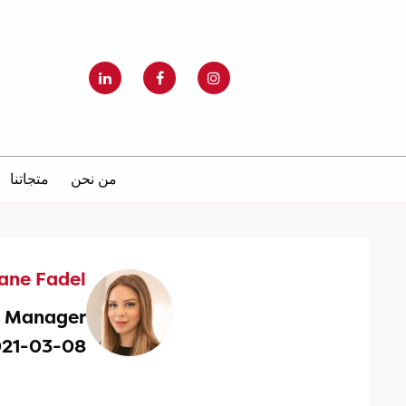
من نحن
متجاتنا
iane Fadel
g Manager
021-03-08