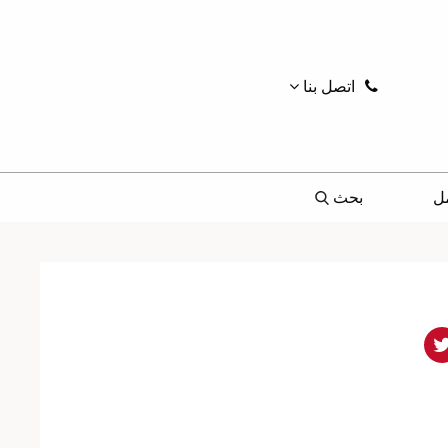
اتصل بنا
ل
بحث