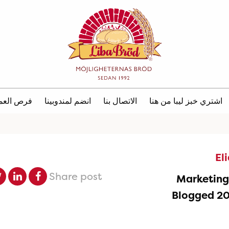
اشتري خبز ليبا من هنا
الاتصال بنا
انضم لمندوبينا
فرص العم
El
Share post
Marketin
Blogged 2