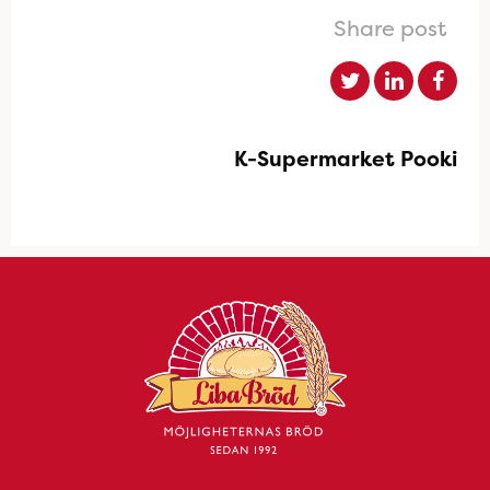
Share post
K-Supermarket Pooki