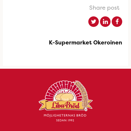
Share post
K-Supermarket Okeroinen