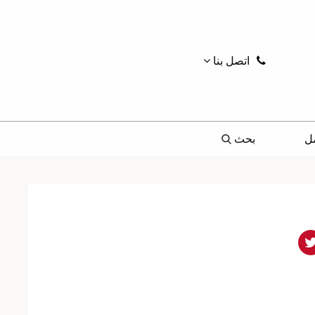
اتصل بنا
ل
بحث