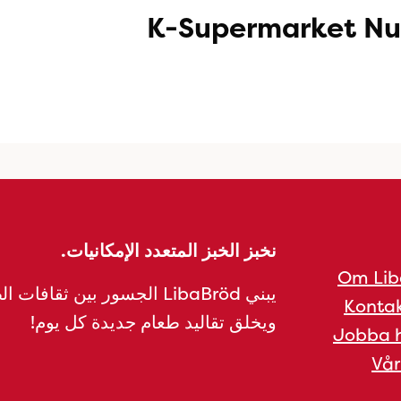
K-Supermarket 
نخبز الخبز المتعدد الإمكانيات.
Om Lib
يبني LibaBröd الجسور بين ثقافات 
Kontak
ويخلق تقاليد طعام جديدة كل يوم!
Jobba h
Vår