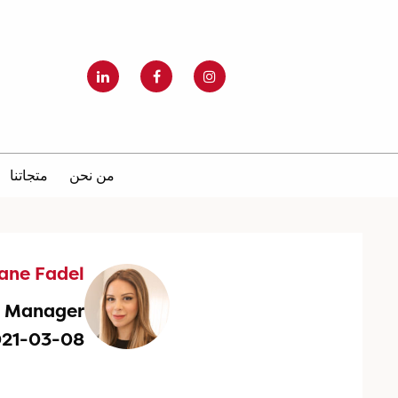
من نحن
متجاتنا
iane Fadel
g Manager
021-03-08