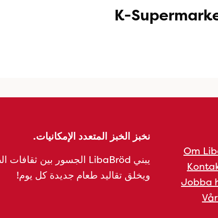
K-Supermark
نخبز الخبز المتعدد الإمكانيات.
Om Lib
يبني LibaBröd الجسور بين ثقافات 
Kontak
ويخلق تقاليد طعام جديدة كل يوم!
Jobba h
Vår