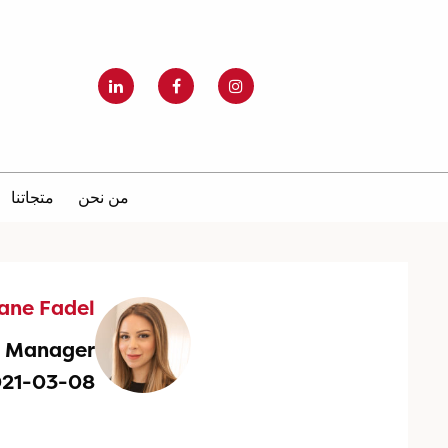
من نحن
متجاتنا
iane Fadel
g Manager
021-03-08