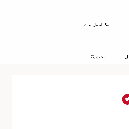
اتصل بنا
ل
بحث