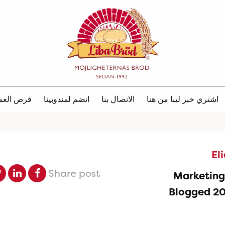
اشتري خبز ليبا من هنا
الاتصال بنا
انضم لمندوبينا
فرص العم
El
Share post
Marketin
Blogged 2