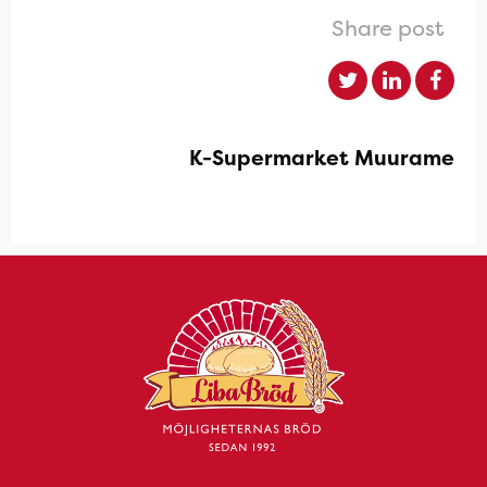
Share post
K-Supermarket Muurame