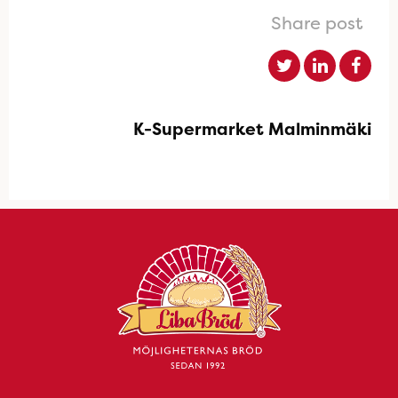
Share post
K-Supermarket Malminmäki