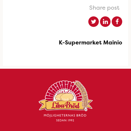
Share post
K-Supermarket Mainio