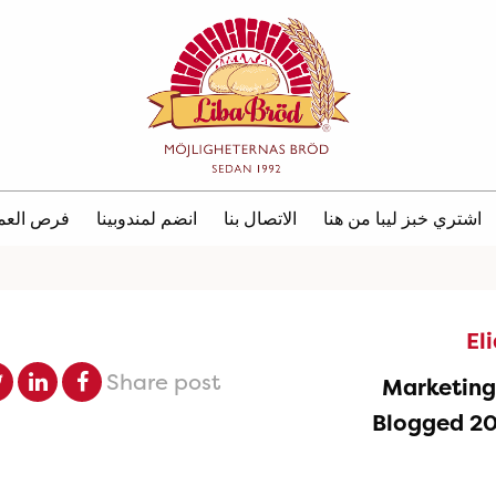
اشتري خبز ليبا من هنا
الاتصال بنا
انضم لمندوبينا
فرص العم
El
Share post
Marketin
Blogged 2