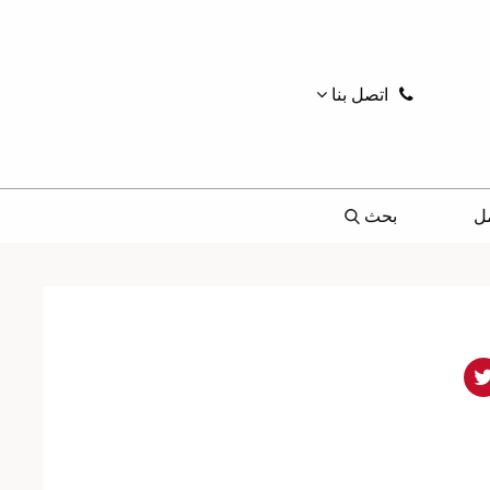
اتصل بنا
ل
بحث