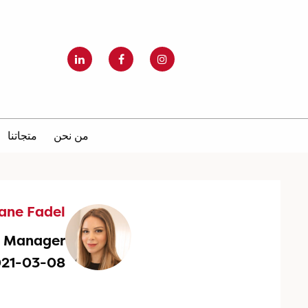
من نحن
متجاتنا
iane Fadel
g Manager
021-03-08