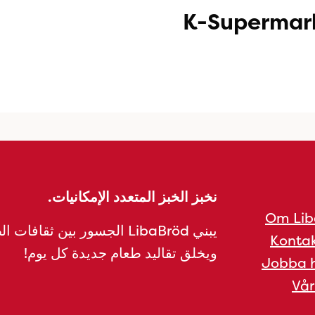
K-Supermar
نخبز الخبز المتعدد الإمكانيات.
Om Lib
يبني LibaBröd الجسور بين ثقافات 
Kontak
ويخلق تقاليد طعام جديدة كل يوم!
Jobba h
Vår