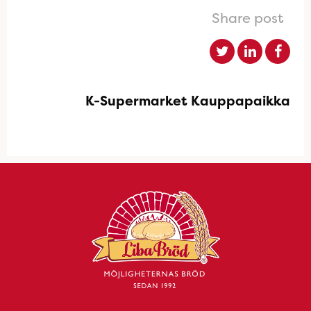
Share post
K-Supermarket Kauppapaikka