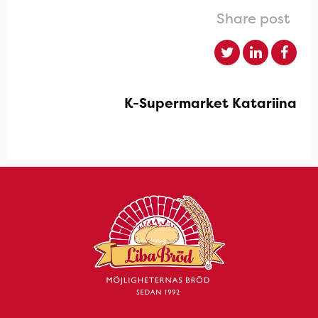
Share post
K-Supermarket Katariina