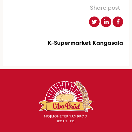
Share post
K-Supermarket Kangasala