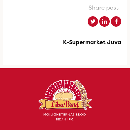
Share post
K-Supermarket Juva