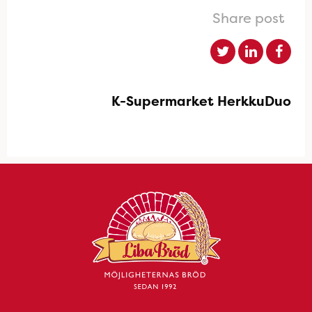
Share post
K-Supermarket HerkkuDuo