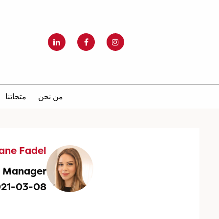
من نحن
متجاتنا
iane Fadel
g Manager
021-03-08