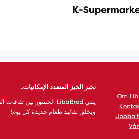
K-Supermarke
نخبز الخبز المتعدد الإمكانيات.
Om Lib
يبني LibaBröd الجسور بين ثقافات 
Kontak
ويخلق تقاليد طعام جديدة كل يوم!
Jobba h
Vår