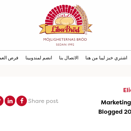
اشتري خبز ليبا من هنا
الاتصال بنا
انضم لمندوبينا
فرص العم
El
Share post
Marketin
Blogged 2