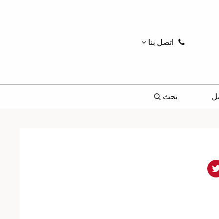
اتصل بنا
ل
بحث