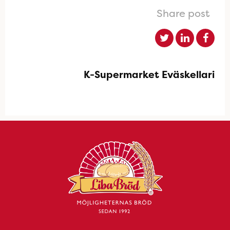
Share post
K-Supermarket Eväskellari