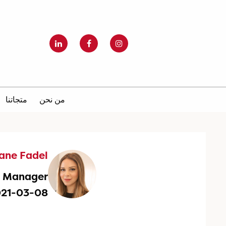
من نحن
متجاتنا
iane Fadel
g Manager
021-03-08