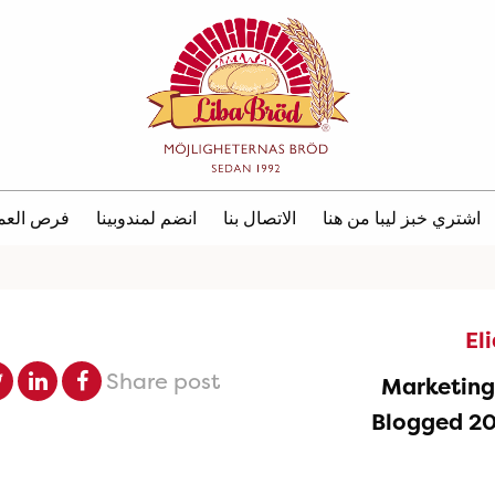
اشتري خبز ليبا من هنا
الاتصال بنا
انضم لمندوبينا
فرص العم
El
Share post
Marketin
Blogged 2