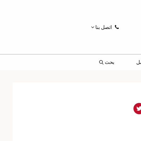
اتصل بنا
ل
بحث