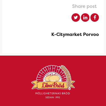
Share post
K-Citymarket Porvoo