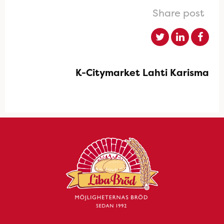
Share post
K-Citymarket Lahti Karisma