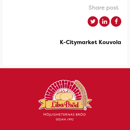
Share post
K-Citymarket Kouvola