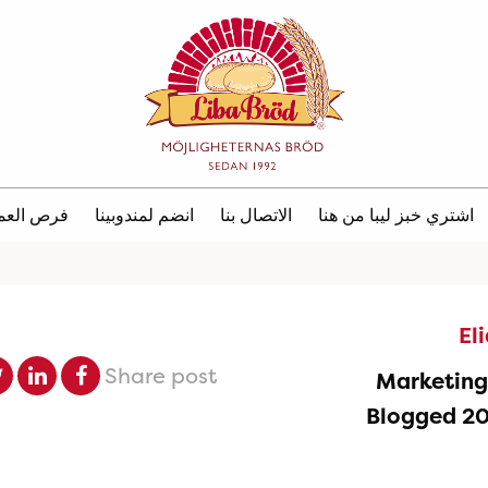
اشتري خبز ليبا من هنا
الاتصال بنا
انضم لمندوبينا
فرص العم
El
Share post
Marketin
Blogged 2