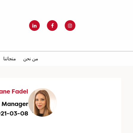
من نحن
متجاتنا
iane Fadel
g Manager
021-03-08