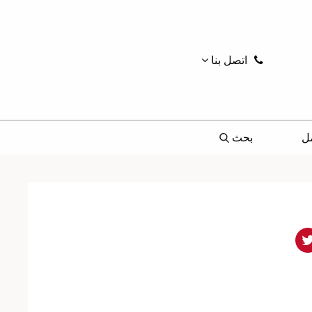
اتصل بنا
ل
بحث