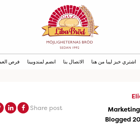
اشتري خبز ليبا من هنا
الاتصال بنا
انضم لمندوبينا
فرص العم
El
Share post
Marketin
Blogged 2