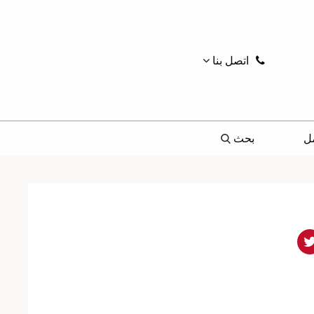
اتصل بنا
ل
بحث