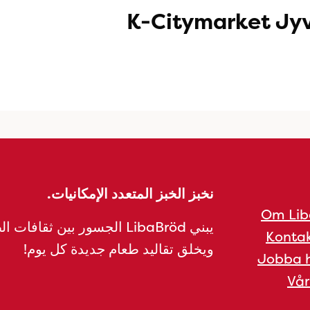
K-Citymarket Jyv
نخبز الخبز المتعدد الإمكانيات.
Om Lib
يبني LibaBröd الجسور بين ثقافات 
Kontak
ويخلق تقاليد طعام جديدة كل يوم!
Jobba h
Vår