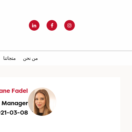
من نحن
متجاتنا
iane Fadel
g Manager
021-03-08