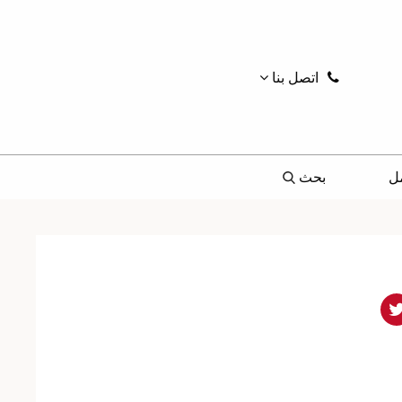
اتصل بنا
ل
بحث