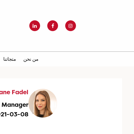
من نحن
متجاتنا
iane Fadel
g Manager
021-03-08