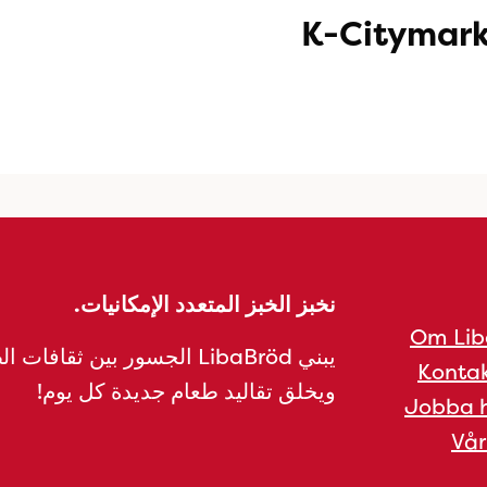
K-Citymar
نخبز الخبز المتعدد الإمكانيات.
Om Lib
يبني LibaBröd الجسور بين ثقافات 
Kontak
ويخلق تقاليد طعام جديدة كل يوم!
Jobba h
Vår