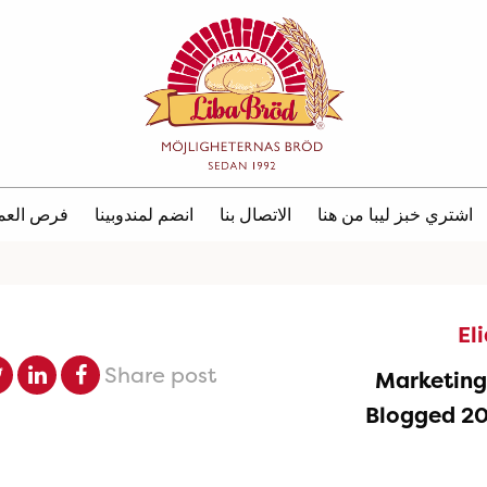
اشتري خبز ليبا من هنا
الاتصال بنا
انضم لمندوبينا
فرص العم
El
Share post
Marketin
Blogged 2