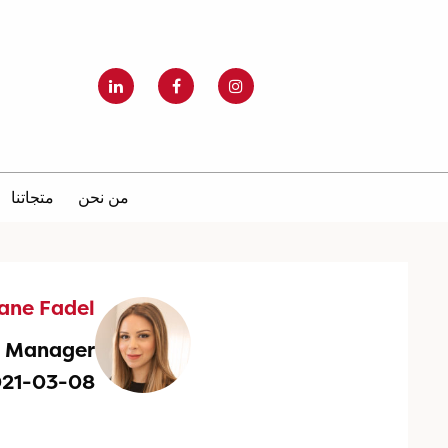
من نحن
متجاتنا
iane Fadel
g Manager
021-03-08