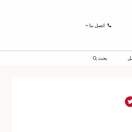
اتصل بنا
ل
بحث