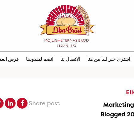
اشتري خبز ليبا من هنا
الاتصال بنا
انضم لمندوبينا
فرص العم
El
Share post
Marketin
Blogged 2