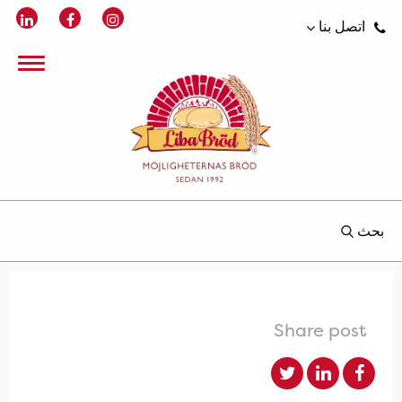
اتصل بنا
بحث
Share post