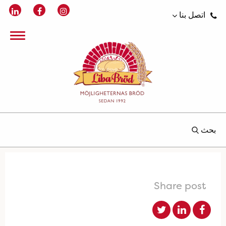
اتصل بنا
بحث
Share post