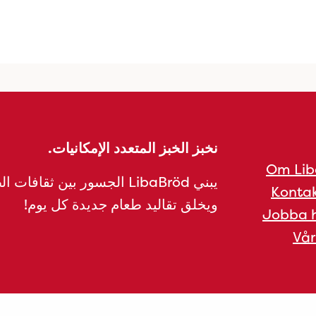
نخبز الخبز المتعدد الإمكانيات.
Om Lib
يبني LibaBröd الجسور بين ثقافات 
Kontak
ويخلق تقاليد طعام جديدة كل يوم!
Jobba h
Vår