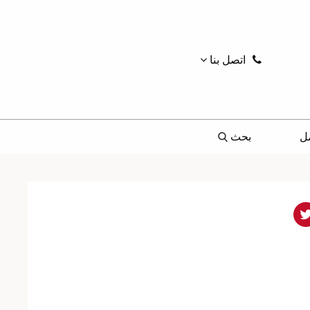
اتصل بنا
ل
بحث