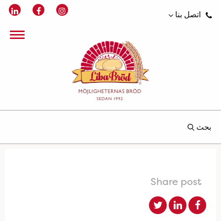
اتصل بنا
بحث
Share post