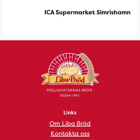
ICA Supermarket Simrishamn
Links
Om Liba Bröd
Kontakta oss