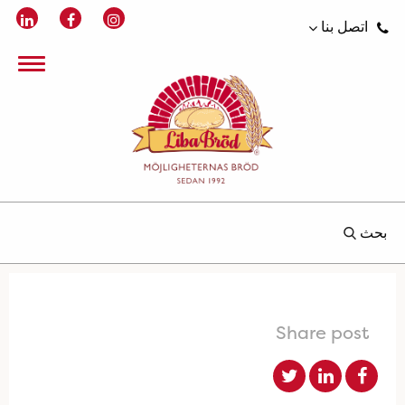
اتصل بنا
بحث
Share post