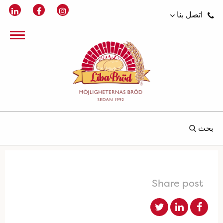
اتصل بنا
بحث
Share post