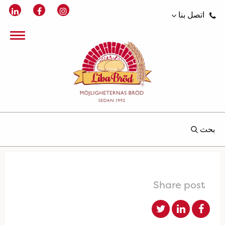
اتصل بنا
بحث
Share post