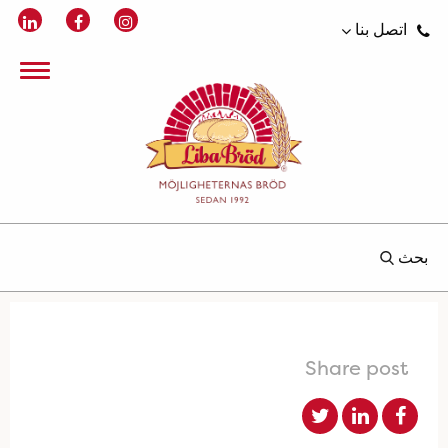
اتصل بنا
بحث
Share post