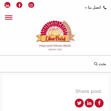
اتصل بنا
بحث
Share post