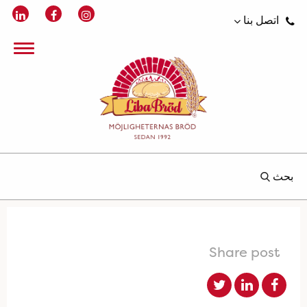
اتصل بنا
بحث
Share post