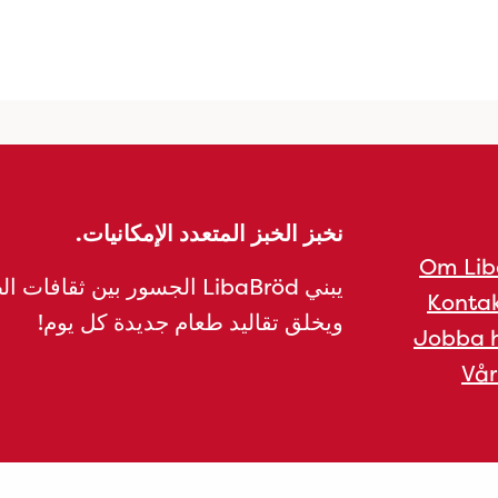
نخبز الخبز المتعدد الإمكانيات.
Om Lib
يبني LibaBröd الجسور بين ثقافات 
Kontak
ويخلق تقاليد طعام جديدة كل يوم!
Jobba h
Vår