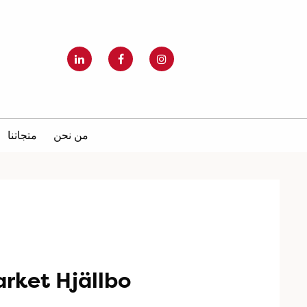
من نحن
متجاتنا
rket Hjällbo