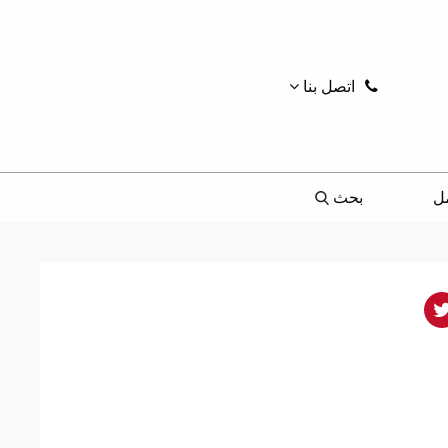
اتصل بنا
ل
بحث