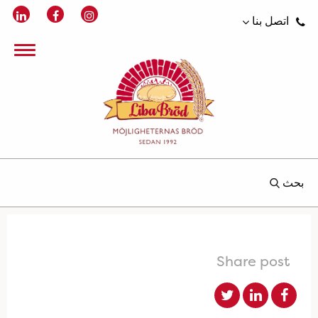
اتصل بنا
بحث
Share post