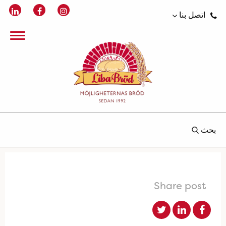
اتصل بنا
بحث
Share post