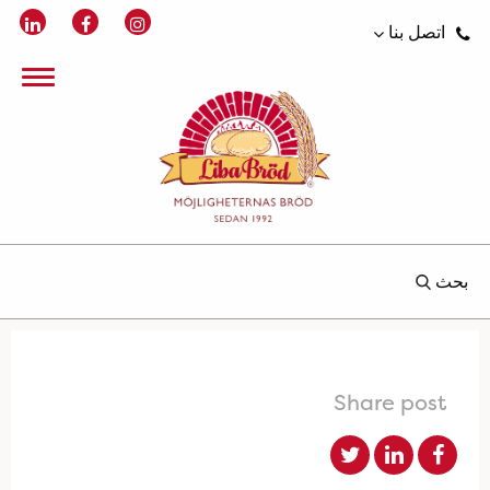
اتصل بنا
بحث
Share post