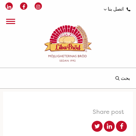
اتصل بنا
بحث
Share post