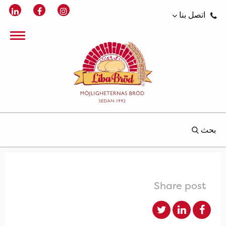
اتصل بنا
بحث
Share post