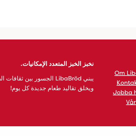
نخبز الخبز المتعدد الإمكانيات.
Om Lib
يبني LibaBröd الجسور بين ثقافات 
Kontak
ويخلق تقاليد طعام جديدة كل يوم!
Jobba h
Vår