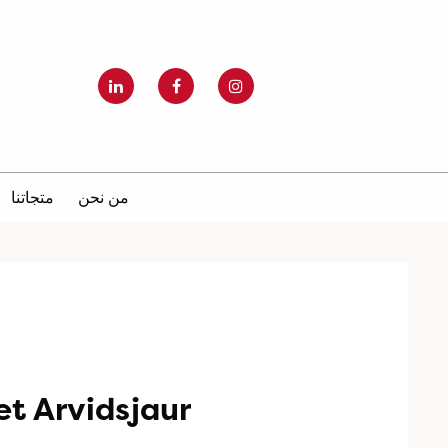
من نحن
متجاتنا
t Arvidsjaur