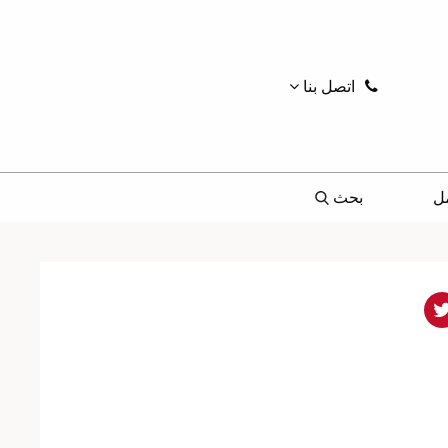
اتصل بنا
ل
بحث