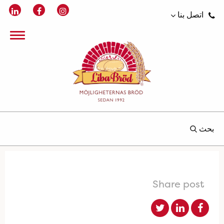
اتصل بنا
بحث
Share post