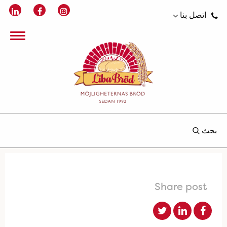
اتصل بنا
بحث
Share post