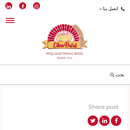
اتصل بنا
بحث
Share post