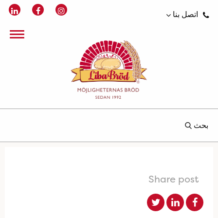
اتصل بنا
بحث
Share post